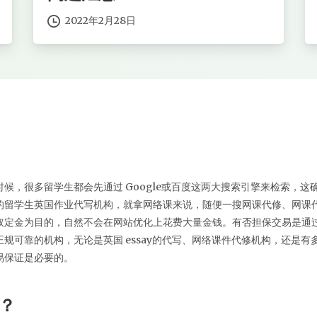
2022年2月28日
候，很多留学生都会先通过 Google或百度这两大搜索引擎来检索，
的留学生英国作业代写机构，就拿网络课来说，随便一搜网课代修、网课
取定金为目的，自然不会在网站优化上花费大量金钱。有否担保交易是通
规可靠的机构，无论是英国 essay的代写、网络课件代修机构，还是
易保证是必要的。
吗？