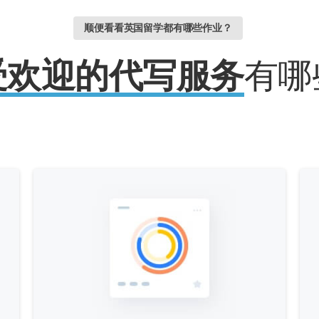
顺便看看英国留学都有哪些作业？
受欢迎的代写服务
有哪