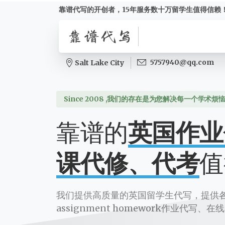
靠谱代写的开创者，15年服务数十万留学生值得信赖
5757940@qq.com
Salt Lake City
Since 2008 ,我们的存在是为您解决每一个学术烦
靠谱的
英国作业
课代修、代考
值
我们提供高质量的英国留学生代写，提供
assignment homework作业代写、在