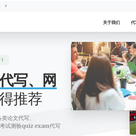
！
关于我们
代
恼！
代写、网
得推荐
各类论文代写、
线考试测验quiz exam代写