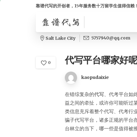
靠谱代写的开创者，15年服务数十万留学生值得信赖
5757940@qq.com
Salt Lake City
代写平台哪家好
0
kaopudaixie
在错综复杂的
代写
、代考平台如
益之间的牵扯，或许你可能听过
类信息充斥着整个代写、代考行
骗子代写平台，诸多正规的平台
台林立的当下，哪一些是值得被