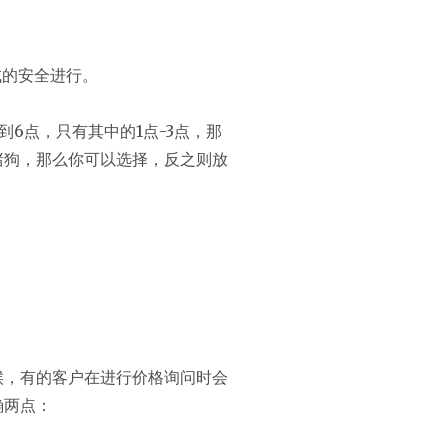
试的安全进行。
6点，只有其中的1点-3点，那
赌狗，那么你可以选择，反之则放
候，有的客户在进行价格询问时会
确两点：