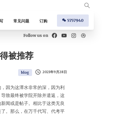
5757940
写
常见问题
订购
Follow us on
得被推荐
2021年9月28日
blog
的，因为这潭水非常的深，因为利
，导致最终被学院开除并遣返，这
的新闻或是帖子。相比于这类无良
述了。那么，在万千代写、代考平