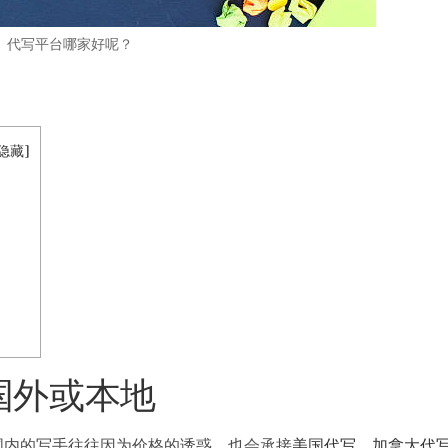
代写平台哪家好呢？
隐藏
]
国外或本地
国内的写手往往因为价格的诱惑，也会承接
美国代写
、
加拿大代