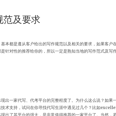
规范及要求
，基本都是遵从客户给出的写作规范以及相关的要求，如果客户
都是针对性的推荐给你的，所以一定是熟知当地的写作范式及写
体现出一家代写、代考平台的完整程度了。为什么这么说？如果
术支持，试问在你寻找代写生涯中遇见过几个？比如excellent
体现出了其平台的强大，是非常值得推荐的一家平台了。当然，