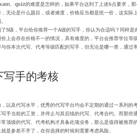
xam、quiz的难度是怎样的，如果平台达到了上述6点要求，
考，无论是什么题目，或者难度，价格应当都是统一价，这实际
围。
到了S级，平台给你推荐一个A级的写手，你认为合适吗？同样是
报价上会存在价格不一的情况，具有难度的，平台会推荐学位等
荐与你本次代写、代考等级匹配的写手，但无论是哪一类，通过
下写手的考核
力，以及代写水平，优秀的代写平台均会不定期的通过一系列的
算写手当前的工资，并停止与其后续的代写、代考合约。而那些
常顶级的代写、代考机构才具备此项业务，那么是值得被推荐的
上就是参差不齐了，在你选择的时候则需要考虑风险。