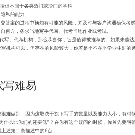
包括但不限于各类热门或冷门的学科
户隐私的能力
能够在提交答案的过程中预知有可能的风险，并及时与客户沟通确保考
来自何方，务求当地写手代写、代考当地作业或考试。
代写、代考机构，那么恭喜你，它是值得被推荐的。如果未能达到
代写机构可以，但存在的风险较大，你若是个不在乎学业生涯的
代写难易
都很难做到，因为这取决于旗下写手的数量以及能力大小，有时
为什么比你们的还要低”？在你有这个疑问的时候，你首先要明
到上述第二条描述中的6点，