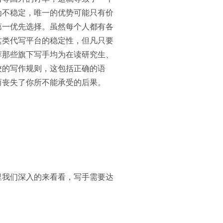
为不稳定，唯一的优势可能只有价
第一优先选择。虽然每个人都有各
这类代写平台的稳定性，但凡只要
荐那些旗下写手均为在读研究生、
校的写作规则，这包括正确的语
而丧失了你所不能承受的后果。
里我们深入的来看看，写手需要达