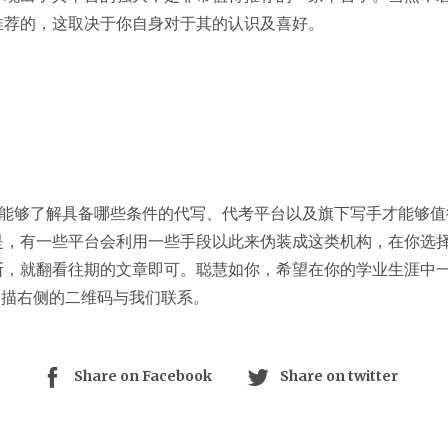
推荐的，这取决于你自身对于其的认识及喜好。
经能够了解具备哪些条件的代写、代考平台以及旗下写手才能够值
是，有一些平台会利用一些手段以此来伪装成这类机构，在你选
，就翻看往期的文章即可。聪慧如你，希望在你的学业生涯中一帆风
以扫描右侧的二维码与我们联系。
Share on Facebook
Share on twitter