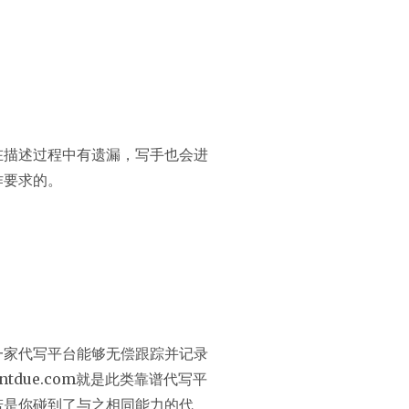
在描述过程中有遗漏，写手也会进
作要求的。
一家代写平台能够无偿跟踪并记录
due.com就是此类靠谱代写平
若是你碰到了与之相同能力的代