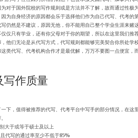
因为对于国外院校的写作规则或是方法并不了解，故而通过性极
，因为自身经济的原因都会乐于选择他们作为自己代写、代考的
代写仍然是不建议，原因无他，你不能用自己整个学业生涯来赌
不仅仅只有学业，还有你父母对于你的期望，所以在这里我们推
师，他们无论是从代写方式，代写规则都能够完美契合你所处学
和这类代写、代考机构合作才是最优解，万万不要图一点便宜，
及写作质量
了一下，值得被推荐的代写、代考平台中写手的部分情况，在这
荐。
级别大于或等于硕士及以上
，且代写的通过率至少不低于85%