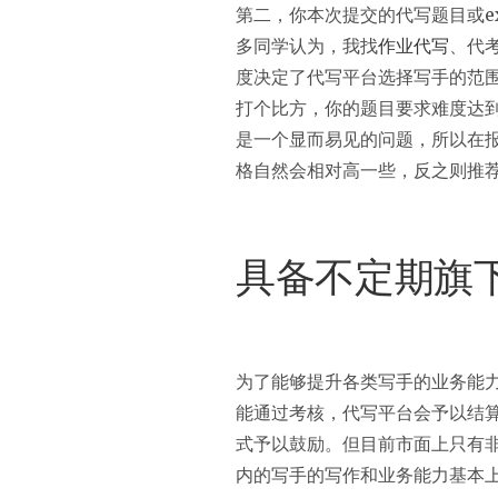
第二，你本次提交的代写题目或e
多同学认为，我找
作业代写
、代
度决定了代写平台选择写手的范
打个比方，你的题目要求难度达
是一个显而易见的问题，所以在
格自然会相对高一些，反之则推
具备不定期旗
为了能够提升各类写手的业务能
能通过考核，代写平台会予以结
式予以鼓励。但目前市面上只有非
内的写手的写作和业务能力基本