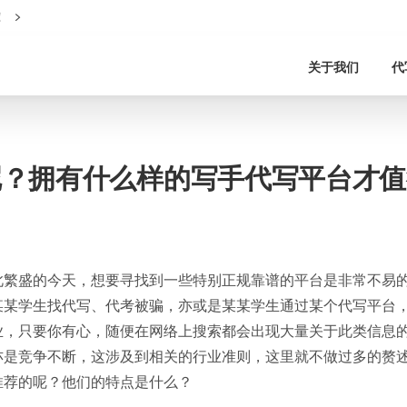
！
关于我们
代
呢？拥有什么样的写手代写平台才值
此繁盛的今天，想要寻找到一些特别正规靠谱的平台是非常不易
某某学生找代写、代考被骗，亦或是某某学生通过某个代写平台
业，只要你有心，随便在网络上搜索都会出现大量关于此类信息
亦是竞争不断，这涉及到相关的行业准则，这里就不做过多的赘
推荐的呢？他们的特点是什么？