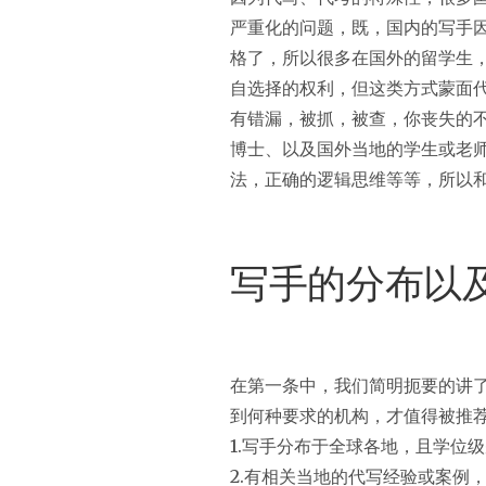
严重化的问题，既，国内的写手
格了，所以很多在国外的留学生
自选择的权利，但这类方式蒙面
有错漏，被抓，被查，你丧失的
博士、以及国外当地的学生或老
法，正确的逻辑思维等等，所以
写手的分布以
在第一条中，我们简明扼要的讲
到何种要求的机构，才值得被推
1.写手分布于全球各地，且学位
2.有相关当地的代写经验或案例