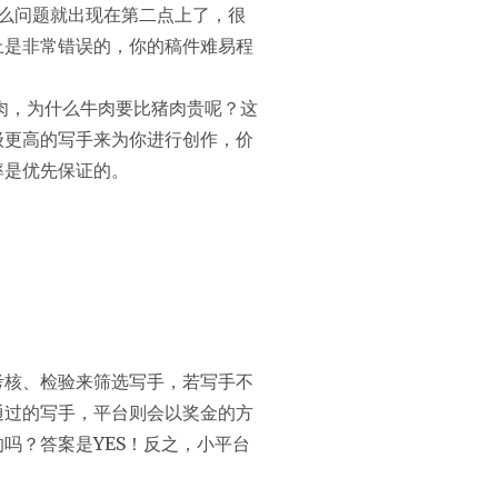
那么问题就出现在第二点上了，很
上是非常错误的，你的稿件难易程
肉，为什么牛肉要比猪肉贵呢？这
级更高的写手来为你进行创作，价
率是优先保证的。
考核、检验来筛选写手，若写手不
通过的写手，平台则会以奖金的方
吗？答案是YES！反之，小平台