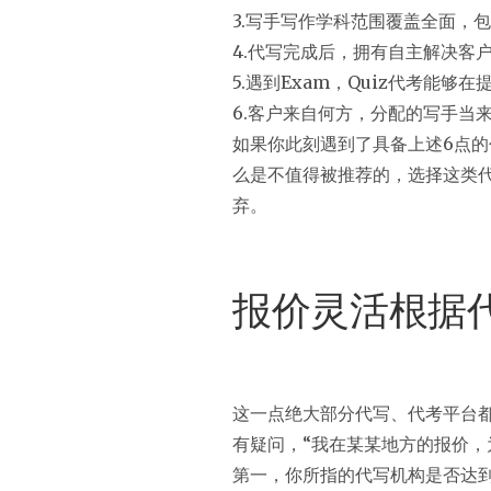
3.写手写作学科范围覆盖全面，
4.代写完成后，拥有自主解决客
5.遇到Exam，Quiz代考
6.客户来自何方，分配的写手当
如果你此刻遇到了具备上述6点的
么是不值得被推荐的，选择这类
弃。
报价灵活根据
这一点绝大部分代写、代考平台
有疑问，“我在某某地方的报价，
第一，你所指的代写机构是否达